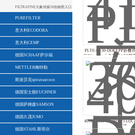
FILTRAFINE大象传媒18勿秘密入口
PUREFILTER
意大利ECODORA
意大利CEMP
PLT0.45-30-DOEEPP折叠
德国SCHAAF萨尔福
口Filtrafine大象视频AP
METTLER梅特勒
斯派莎克spiraxsarcocn
德国安士能EUCHNER
德国萨姆森SAMSON
德国久茂JUMO
401010/000 TN 005171
器代理
德国STAHL斯塔尔