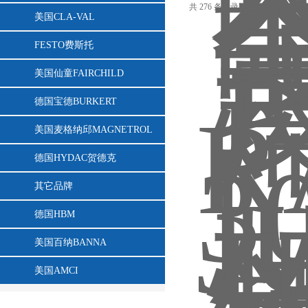
共 276 条记录，当前 8 / 19 页
首
美国CLA-VAL
FESTO费斯托
美国仙童FAIRCHILD
德国宝德BURKERT
美国麦格纳邱MAGNETROL
德国HYDAC贺德克
其它品牌
德国HBM
美国百纳BANNA
美国AMCI