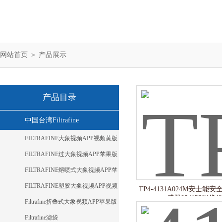
网站首页
＞
产品展示
产品目录
中国台湾Filtrafine
FILTRAFINE大象视频APP视频黄版
FILTRAFINE过大象视频APP苹果版
下载
FILTRAFINE熔喷式大象视频APP苹
果版下载
FILTRAFINE塑胶大象视频APP视频
TP4-4131A024M安士能
感器084132现货
黄版
Filtrafine折叠式大象视频APP苹果版
下载
Filtrafine滤袋