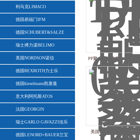
利马克LIMACO
德国易福门IFM
德国SCHUBERT&SALZE
瑞士搏力谋BELIMO
美国NORDSON诺信
PP聚本烯材质带中心骨架FIL
过滤心
德国REXROTH力士乐
德国kieselmann凯塞曼
意大利阿托斯ATOS
法国GEORGIN
瑞士GARLO GAVAZZI佳乐
美国RAMER 快速接头
德国LENORD+BAUER兰宝
RAMER价格