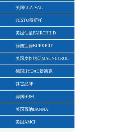
美国CLA-VAL
FESTO费斯托
美国仙童FAIRCHILD
德国宝德BURKERT
美国麦格纳邱MAGNETROL
德国HYDAC贺德克
其它品牌
德国HBM
美国百纳BANNA
美国AMCI