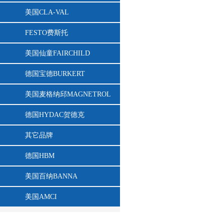
美国CLA-VAL
FESTO费斯托
美国仙童FAIRCHILD
德国宝德BURKERT
美国麦格纳邱MAGNETROL
德国HYDAC贺德克
其它品牌
德国HBM
美国百纳BANNA
美国AMCI